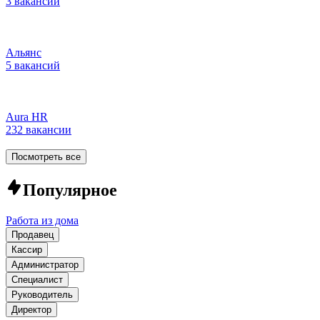
3 вакансии
Альянс
5 вакансий
Aura HR
232 вакансии
Посмотреть все
Популярное
Работа из дома
Продавец
Кассир
Администратор
Специалист
Руководитель
Директор