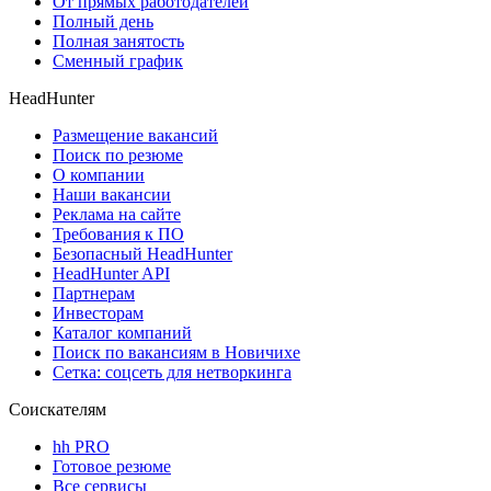
От прямых работодателей
Полный день
Полная занятость
Сменный график
HeadHunter
Размещение вакансий
Поиск по резюме
О компании
Наши вакансии
Реклама на сайте
Требования к ПО
Безопасный HeadHunter
HeadHunter API
Партнерам
Инвесторам
Каталог компаний
Поиск по вакансиям в Новичихе
Сетка: соцсеть для нетворкинга
Соискателям
hh PRO
Готовое резюме
Все сервисы