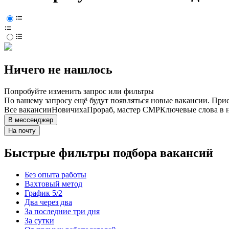
Ничего не нашлось
Попробуйте изменить запрос или фильтры
По вашему запросу ещё будут появляться новые вакансии. При
Все вакансии
Новичиха
Прораб, мастер СМР
Ключевые слова в 
В мессенджер
На почту
Быстрые фильтры подбора вакансий
Без опыта работы
Вахтовый метод
График 5/2
Два через два
За последние три дня
За сутки