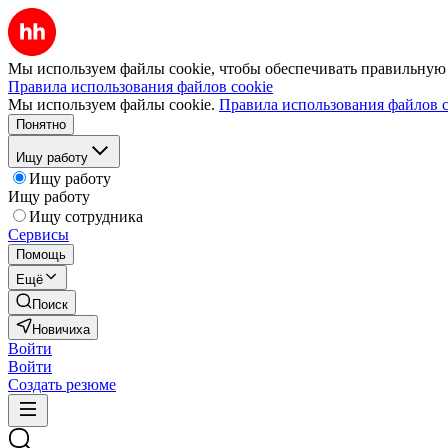
Мы используем файлы cookie, чтобы обеспечивать правильную р
Правила использования файлов cookie
Мы используем файлы cookie.
Правила использования файлов c
Понятно
Ищу работу
Ищу работу
Ищу работу
Ищу сотрудника
Сервисы
Помощь
Ещё
Поиск
Новичиха
Войти
Войти
Создать резюме