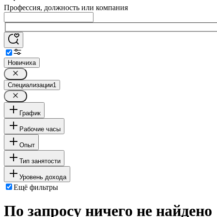
Профессия, должность или компания
Новичиха
Специализации
1
График
Рабочие часы
Опыт
Тип занятости
Уровень дохода
Ещё фильтры
По запросу ничего не найдено