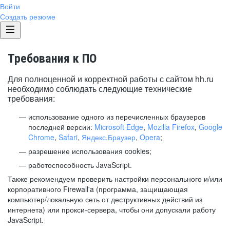
Войти
Создать резюме
Требования к ПО
Для полноценной и корректной работы с сайтом hh.ru
необходимо соблюдать следующие технические
требования:
использование одного из перечисленных браузеров
последней версии:
Microsoft Edge
,
Mozilla Firefox
,
Google
Chrome
,
Safari
,
Яндекс.Браузер
,
Opera
;
разрешение использования cookies;
работоспособность JavaScript.
Также рекомендуем проверить настройки персонального и/или
корпоративного Firewall'a (программа, защищающая
компьютер/локальную сеть от деструктивных действий из
интернета) или прокси-сервера, чтобы они допускали работу
JavaScript.